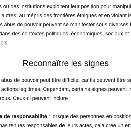
s ou des institutions exploitent leur position pour manipu
s autres, au mépris des frontières éthiques et en violant l
s abus de pouvoir peuvent se manifester sous diverses 
ans des contextes politiques, économiques, sociaux et
els.
Reconnaître les signes
s abus de pouvoir peut être difficile, car ils peuvent être s
actions légitimes. Cependant, certains signes peuvent i
bus. Ceux-ci peuvent inclure :
 de responsabilité
: lorsque des personnes en positio
pas tenues responsables de leurs actes, cela crée un e