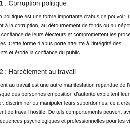
 : Corruption politique
n politique est une forme importante d’abus de pouvoir.
ent à la corruption, au détournement de fonds ou au népot
a confiance de leurs électeurs et compromettent les proc
s. Cette forme d’abus porte atteinte à l’intégrité des
ts et érode la confiance du public.
 : Harcèlement au travail
nt au travail est une autre manifestation répandue de l
sque des personnes en position d’autorité exploitent leur
er, discriminer ou manipuler leurs subordonnés, cela cré
t de travail hostile. De tels comportements peuvent av
équences psychologiques et professionnelles pour les vi