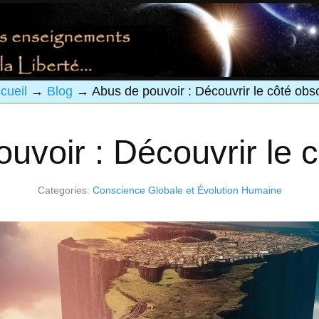
cueil
→
Blog
→
Abus de pouvoir : Découvrir le côté obs
uvoir : Découvrir le 
Categories:
Conscience Globale et Évolution Humaine