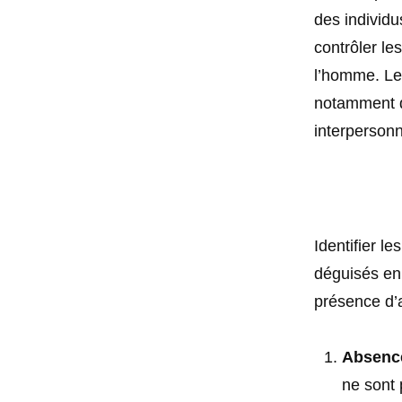
des individu
contrôler le
l’homme. Le
notamment d
interpersonn
Identifier le
déguisés en 
présence d’a
Absence
ne sont 