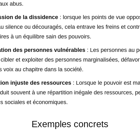
aux abus.
sion de la dissidence
: lorsque les points de vue oppo
au silence ou découragés, cela entrave les freins et cont
res à un équilibre sain des pouvoirs.
ation des personnes vulnérables
: Les personnes au p
cibler et exploiter des personnes marginalisées, défavor
s voix au chapitre dans la société.
tion injuste des ressources
: Lorsque le pouvoir est mal
duit souvent à une répartition inégale des ressources, p
és sociales et économiques.
Exemples concrets