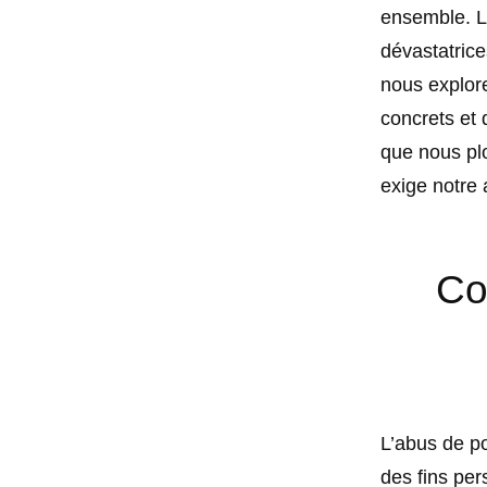
ensemble. L’
dévastatrice
nous explor
concrets et 
que nous pl
exige notre 
Co
L’abus de po
des fins per