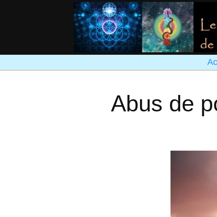
Ac
Abus de po