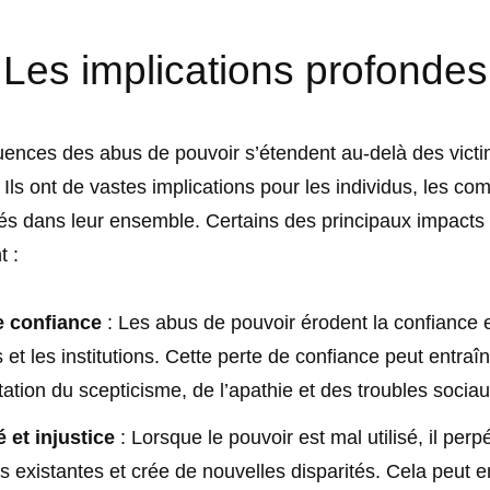
Les implications profondes
ences des abus de pouvoir s’étendent au-delà des vict
Ils ont de vastes implications pour les individus, les c
tés dans leur ensemble. Certains des principaux impacts
 :
e confiance
: Les abus de pouvoir érodent la confiance e
s et les institutions. Cette perte de confiance peut entraî
tion du scepticisme, de l’apathie et des troubles sociau
é et injustice
: Lorsque le pouvoir est mal utilisé, il perp
és existantes et crée de nouvelles disparités. Cela peut e