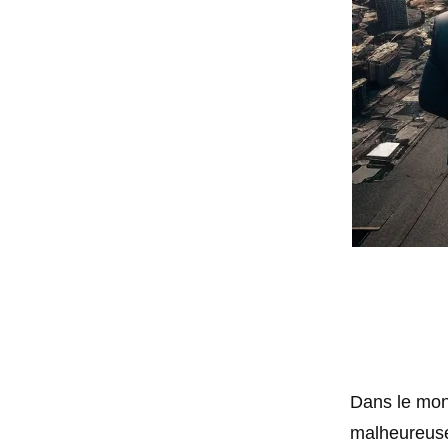
Dans le mond
malheureuse 