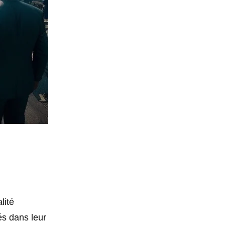
lité
és dans leur