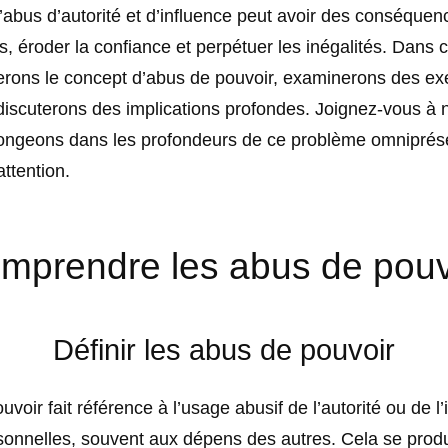
abus d’autorité et d’influence peut avoir des conséquen
s, éroder la confiance et perpétuer les inégalités.
Dans ce
erons le concept d’abus de pouvoir, examinerons des e
discuterons des implications profondes.
Joignez-vous à 
ongeons dans les profondeurs de ce problème omniprése
attention.
mprendre les abus de pouv
Définir les abus de pouvoir
uvoir fait référence à l’usage abusif de l’autorité ou de l’
sonnelles, souvent aux dépens des autres. Cela se produ