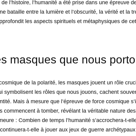
 de l’histoire, l’humanité a été prise dans une épreuve d
 bataille entre la lumière et l’obscurité, la vérité et la t
approfondit les aspects spirituels et métaphysiques de cet
s masques que nous port
cosmique de la polarité, les masques jouent un rôle cruc
i symbolisent les rôles que nous jouons, cachent souven
entité. Mais à mesure que l’épreuve de force cosmique s’i
 commencent à tomber, révélant la véritable nature des
meure : Combien de temps l’humanité s’accrochera-t-ell
ontinuera-t-elle à jouer aux jeux de guerre archétypaux