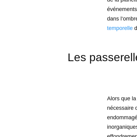
événements 
dans l’ombre
temporelle
d
Les passerell
Alors que la
nécessaire d
endommagées
inorganique
effondremen