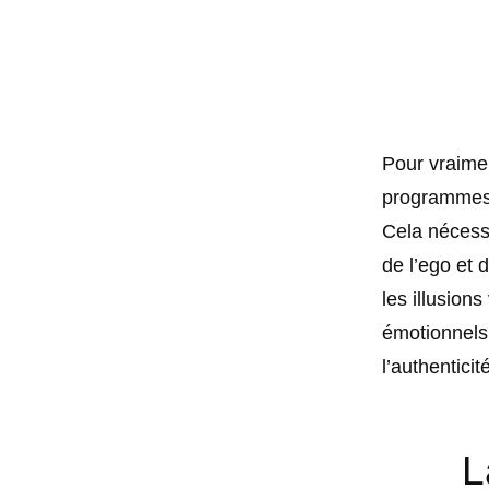
Pour vraimen
programmes d
Cela nécess
de l’ego et 
les illusion
émotionnels.
l’authenticité
L