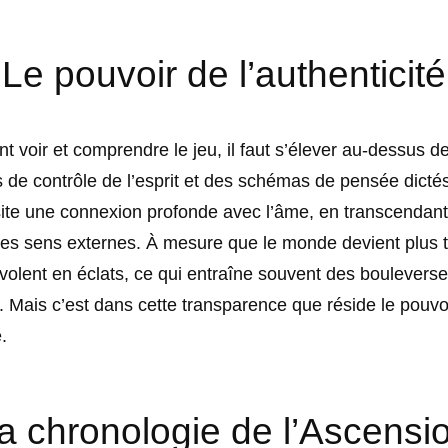
Le pouvoir de l’authenticité
t voir et comprendre le jeu, il faut s’élever au-dessus d
e contrôle de l’esprit et des schémas de pensée dictés
ite une connexion profonde avec l’âme, en transcendant 
des sens externes. À mesure que le monde devient plus 
s volent en éclats, ce qui entraîne souvent des boulever
 Mais c’est dans cette transparence que réside le pouvo
.
a chronologie de l’Ascensi