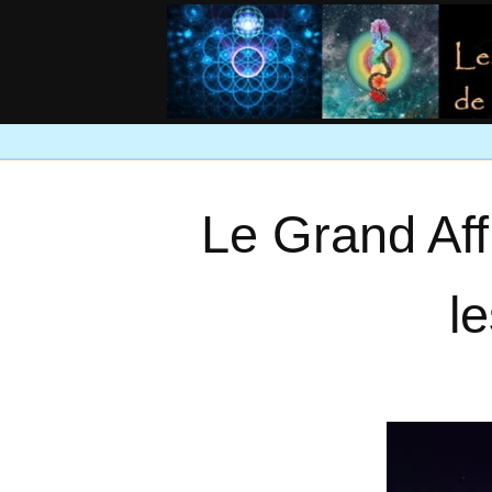
Le Grand Af
l