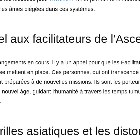
les âmes piégées dans ces systèmes.
l aux facilitateurs de l’Asc
ngements en cours, il y a un appel pour que les Facilita
se mettent en place. Ces personnes, qui ont transcendé l
nt préparées à de nouvelles missions. Ils sont les porteu
nouvel âge, guidant l’humanité à travers les temps tumu
.
illes asiatiques et les dist