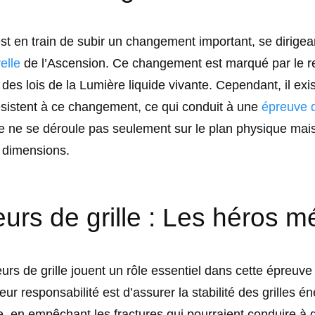
st en train de subir un changement important, se dirigean
elle
de l’Ascension. Ce changement est marqué par le r
et des lois de la Lumière liquide vivante. Cependant, il exi
ésistent à ce changement, ce qui conduit à une
épreuve d
le ne se déroule pas seulement sur le plan physique mai
s dimensions.
leurs de grille : Les héros 
eurs de grille jouent un rôle essentiel dans cette épreuve
ur responsabilité est d’assurer la stabilité des grilles é
e, en empêchant les fractures qui pourraient conduire à 