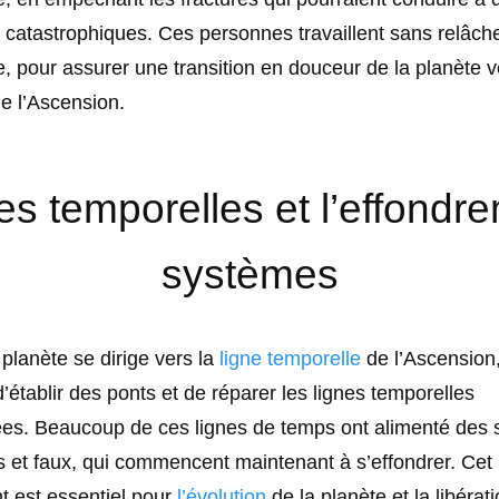
catastrophiques. Ces personnes travaillent sans relâch
, pour assurer une transition en douceur de la planète v
e l’Ascension.
es temporelles et l’effondr
systèmes
 planète se dirige vers la
ligne temporelle
de l’Ascension, 
’établir des ponts et de réparer les lignes temporelles
. Beaucoup de ces lignes de temps ont alimenté des
s et faux, qui commencent maintenant à s’effondrer. Cet
t est essentiel pour
l’évolution
de la planète et la libérat