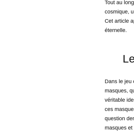
Tout au long
cosmique, une
Cet article 
éternelle.
Le
Dans le jeu 
masques, qu
véritable id
ces masques
question de
masques et c