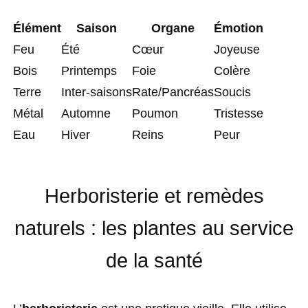
Élément
Saison
Organe
Émotion
Feu
Été
Cœur
Joyeuse
Bois
Printemps
Foie
Colère
Terre
Inter-saisons
Rate/Pancréas
Soucis
Métal
Automne
Poumon
Tristesse
Eau
Hiver
Reins
Peur
Herboristerie et remèdes
naturels : les plantes au service
de la santé