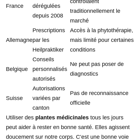
contrôlaient
France
dérégulées
traditionnellement le
depuis 2008
marché
Prescriptions
Accès à la phytothérapie,
Allemagne
par les
mais limité pour certaines
Heilpraktiker
conditions
Conseils
Ne peut pas poser de
Belgique
personnalisés
diagnostics
autorisés
Autorisations
Pas de reconnaissance
Suisse
variées par
officielle
canton
Utiliser des
plantes médicinales
tous les jours
peut aider à rester en bonne santé. Elles agissent
doucement sur notre corps. C’est une bonne voie