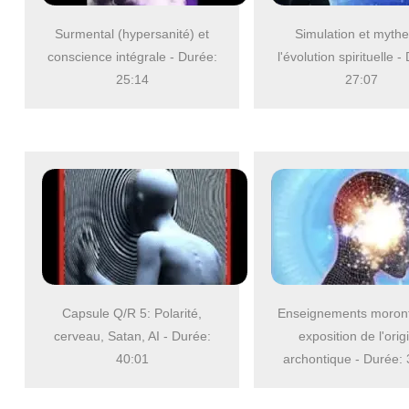
Surmental (hypersanité) et
Simulation et myth
conscience intégrale - Durée:
l'évolution spirituelle -
25:14
27:07
Capsule Q/R 5: Polarité,
Enseignements moronti
cerveau, Satan, AI - Durée:
exposition de l'orig
40:01
archontique - Durée: