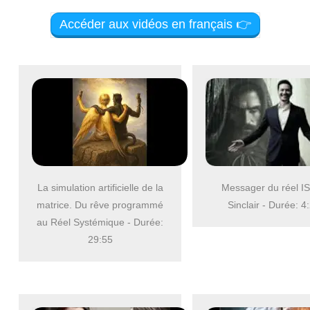
Accéder aux vidéos en français 👉
La simulation artificielle de la
Messager du réel I
matrice. Du rêve programmé
Sinclair - Durée: 4
au Réel Systémique - Durée:
29:55