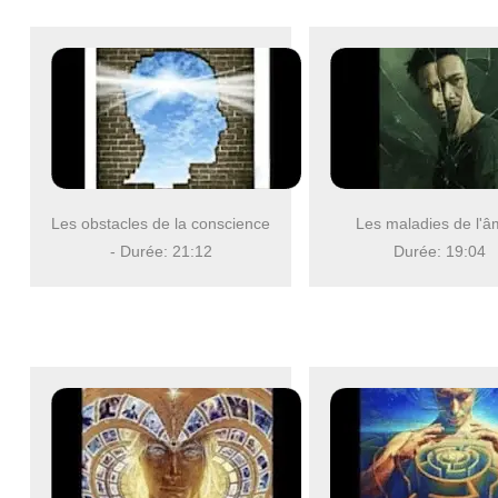
Les obstacles de la conscience
Les maladies de l'â
- Durée: 21:12
Durée: 19:04