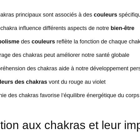
akras principaux sont associés à des
couleurs
spécifiq
hakra influence différents aspects de notre
bien-être
olisme
des
couleurs
reflète la fonction de chaque cha
brage des chakras peut améliorer notre santé globale
réhension des chakras aide à notre développement per
leurs des chakras
vont du rouge au violet
ie des chakras favorise l’équilibre énergétique du corps
tion aux chakras et leur i