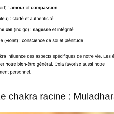
rt) :
amour
et
compassion
leu) : clarté et authenticité
me œil
(indigo) :
sagesse
et intégrité
 (violet) : conscience de soi et plénitude
a influence des aspects spécifiques de notre vie. Les é
er notre bien-être général. Cela favorise aussi notre
ent personnel.
e chakra racine : Muladha