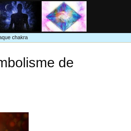
haque chakra
ymbolisme de