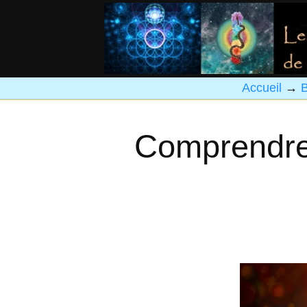
Accueil
→
B
Comprendre 