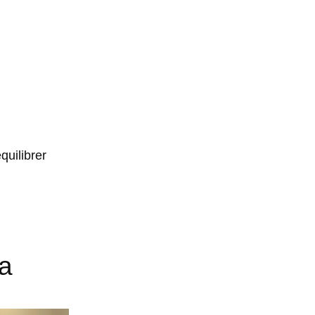
quilibrer
ra