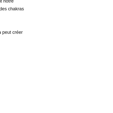
nt notre
 des chakras
a peut créer