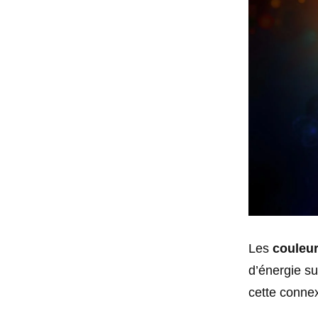
Les
couleu
d’énergie su
cette conne