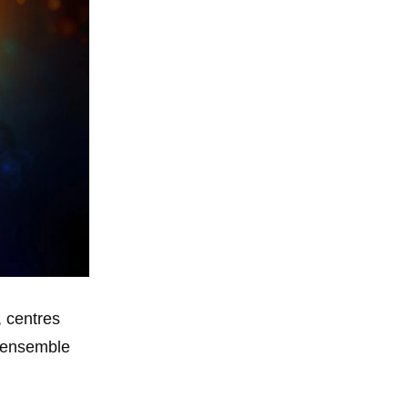
, centres
s ensemble