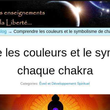
log
→
Comprendre les couleurs et le symbolisme de c
les couleurs et le s
chaque chakra
Categories:
Éveil et Développement Spirituel