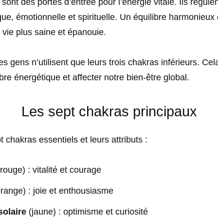
sont des portes d’entrée pour l’énergie vitale. Ils régule
ue, émotionnelle et spirituelle. Un équilibre harmonieux
 vie plus saine et épanouie.
es gens n’utilisent que leurs trois chakras inférieurs. Cel
bre énergétique et affecter notre bien-être global.
Les sept chakras principaux
t chakras essentiels et leurs attributs :
rouge) : vitalité et courage
range) : joie et enthousiasme
solaire
(jaune) : optimisme et curiosité