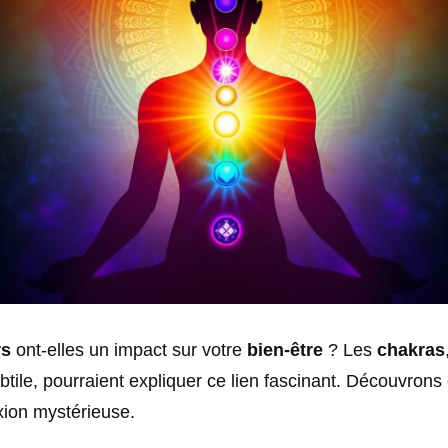
rs
ont-elles un impact sur votre
bien-être
? Les
chakras
btile, pourraient expliquer ce lien fascinant. Découvron
xion mystérieuse.