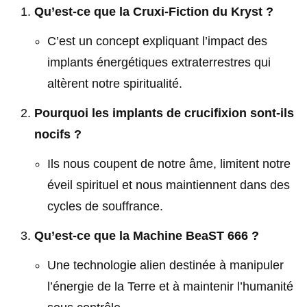
Qu’est-ce que la Cruxi-Fiction du Kryst ?
C’est un concept expliquant l’impact des
implants énergétiques extraterrestres qui
altèrent notre spiritualité.
Pourquoi les implants de crucifixion sont-ils
nocifs ?
Ils nous coupent de notre âme, limitent notre
éveil spirituel et nous maintiennent dans des
cycles de souffrance.
Qu’est-ce que la Machine BeaST 666 ?
Une technologie alien destinée à manipuler
l’énergie de la Terre et à maintenir l’humanité