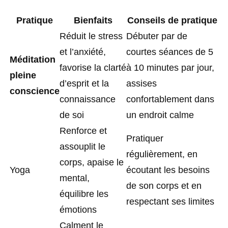
Pratique
Bienfaits
Conseils de pratique
Réduit le stress
Débuter par de
et l’anxiété,
courtes séances de 5
Méditation
favorise la clarté
à 10 minutes par jour,
pleine
d’esprit et la
assises
conscience
connaissance
confortablement dans
de soi
un endroit calme
Renforce et
Pratiquer
assouplit le
régulièrement, en
corps, apaise le
Yoga
écoutant les besoins
mental,
de son corps et en
équilibre les
respectant ses limites
émotions
Calment le