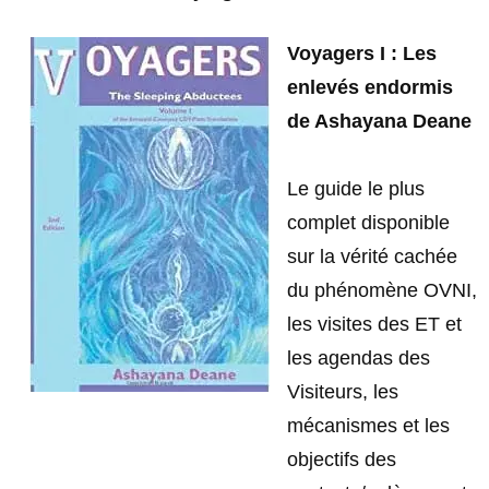
Voyagers I : Les
enlevés endormis
de Ashayana Deane
Le guide le plus
complet disponible
sur la vérité cachée
du phénomène OVNI,
les visites des ET et
les agendas des
Visiteurs, les
mécanismes et les
objectifs des