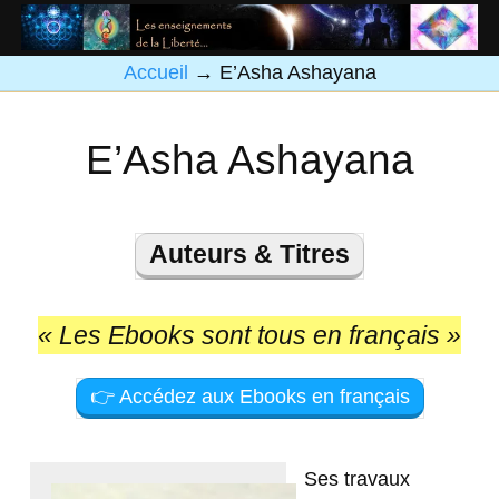
Accueil
→
E’Asha Ashayana
E’Asha Ashayana
Auteurs & Titres
« Les Ebooks sont tous en français »
👉 Accédez aux Ebooks en français
Ses travaux