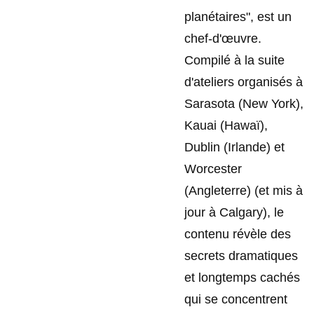
planétaires", est un
chef-d'œuvre.
Compilé à la suite
d'ateliers organisés à
Sarasota (New York),
Kauai (Hawaï),
Dublin (Irlande) et
Worcester
(Angleterre) (et mis à
jour à Calgary), le
contenu révèle des
secrets dramatiques
et longtemps cachés
qui se concentrent