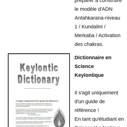
préparer à construire
le modèle d'ADN
Antahkarana-niveau
1 / Kundalini /
Merkaba / Activation
des chakras.
Dictionnaire en
Science
Keylontique
Il s'agit uniquement
d'un guide de
référence !
En tant qu'étudiant en