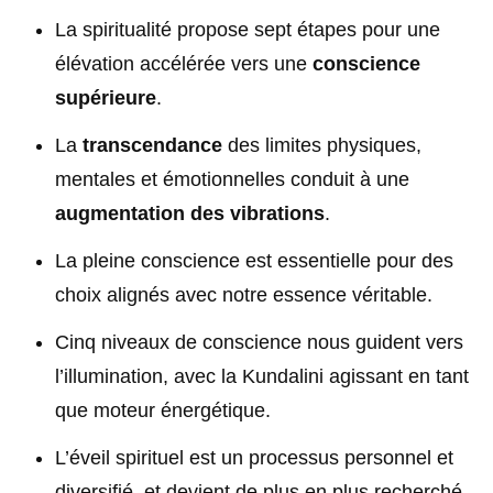
La spiritualité propose sept étapes pour une
élévation accélérée vers une
conscience
supérieure
.
La
transcendance
des limites physiques,
mentales et émotionnelles conduit à une
augmentation des vibrations
.
La pleine conscience est essentielle pour des
choix alignés avec notre essence véritable.
Cinq niveaux de conscience nous guident vers
l’illumination, avec la Kundalini agissant en tant
que moteur énergétique.
L’éveil spirituel est un processus personnel et
diversifié, et devient de plus en plus recherché