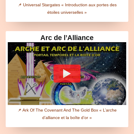
📌 Universal Stargates « Introduction aux portes des
étoiles universelles »
Arc de l’Alliance
📌 Ark Of The Covenant And The Gold Box « L’arche
d’alliance et la boîte d’or »