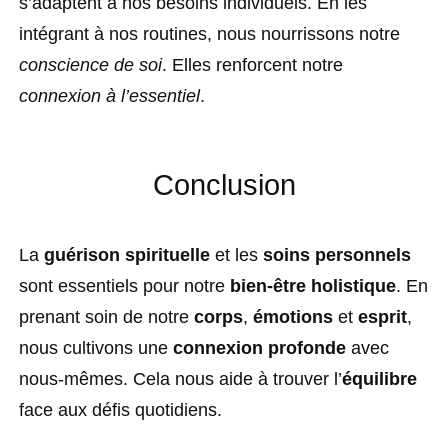
s’adaptent à nos besoins individuels. En les
intégrant à nos routines, nous nourrissons notre
conscience de soi
. Elles renforcent notre
connexion à l’essentiel
.
Conclusion
La
guérison spirituelle
et les
soins personnels
sont essentiels pour notre
bien-être holistique
. En
prenant soin de notre
corps
,
émotions
et
esprit
,
nous cultivons une
connexion profonde
avec
nous-mêmes. Cela nous aide à trouver l’
équilibre
face aux défis quotidiens.