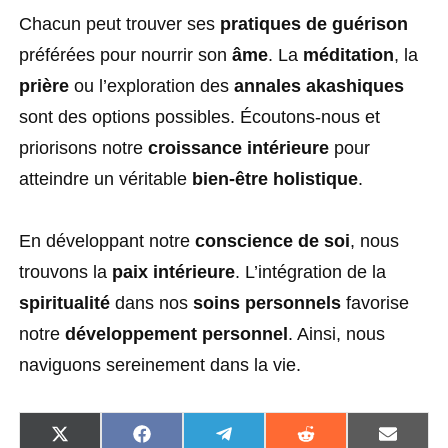
Chacun peut trouver ses
pratiques de guérison
préférées pour nourrir son
âme
. La
méditation
, la
prière
ou l’exploration des
annales akashiques
sont des options possibles. Écoutons-nous et
priorisons notre
croissance intérieure
pour
atteindre un véritable
bien-être holistique
.
En développant notre
conscience de soi
, nous
trouvons la
paix intérieure
. L’intégration de la
spiritualité
dans nos
soins personnels
favorise
notre
développement personnel
. Ainsi, nous
naviguons sereinement dans la vie.
S
S
S
S
S