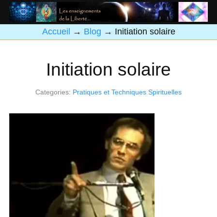
Accueil
→
Blog
→
Initiation solaire
Initiation solaire
Categories:
Pratiques et Techniques Spirituelles