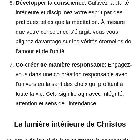
Développer la conscience
: Cultivez la clarté
intérieure et disciplinez votre esprit par des
pratiques telles que la méditation. À mesure
que votre conscience s’élargit, vous vous
alignez davantage sur les vérités éternelles de
l’amour et de l’unité.
Co-créer de manière responsable
: Engagez-
vous dans une co-création responsable avec
l’univers en faisant des choix qui profitent à
toute la vie. Cela signifie agir avec intégrité,
attention et sens de l’intendance.
La lumière intérieure de Christos