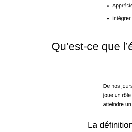
Apprécie
Intégrer
Qu’est-ce que l’
De nos jour
joue un rôle
atteindre u
La définiti