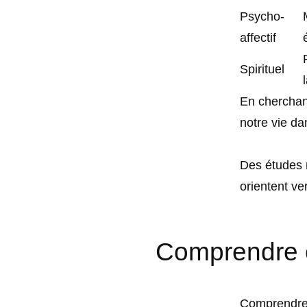
Psycho-
affectif
Spirituel
En cherchan
notre vie d
Des études 
orientent ver
Comprendre e
Comprendre 