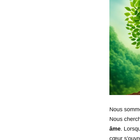
Nous somme
Nous cherc
âme
. Lorsq
cœur s’ouvre