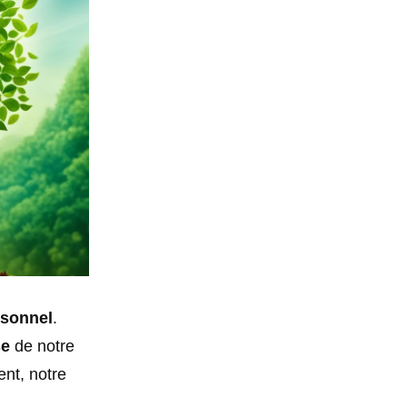
sonnel
.
se
de notre
nt, notre