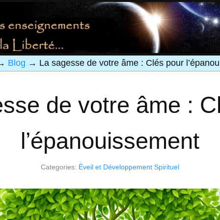
→
Blog
→
La sagesse de votre âme : Clés pour l’épano
sse de votre âme : C
l’épanouissement
Categories:
Éveil et Développement Spirituel