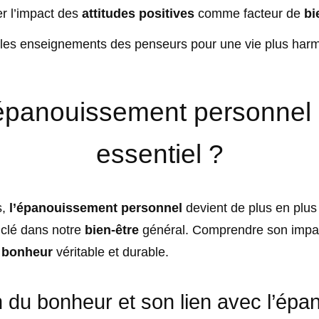
r l’impact des
attitudes positives
comme facteur de
bi
 les enseignements des penseurs pour une vie plus har
épanouissement personnel e
essentiel ?
s,
l’épanouissement personnel
devient de plus en plus 
 clé dans notre
bien-être
général. Comprendre son impac
n
bonheur
véritable et durable.
on du bonheur et son lien avec l’ép