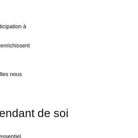
ticipation à
 enrichissent
Elles nous
endant de soi
essentiel.