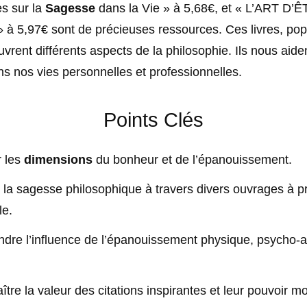
s sur la
Sagesse
dans la Vie » à 5,68€, et « L’ART D’
 5,97€ sont de précieuses ressources. Ces livres, popu
rent différents aspects de la philosophie. Ils nous aide
s nos vies personnelles et professionnelles.
Points Clés
r les
dimensions
du bonheur et de l’épanouissement.
 la sagesse philosophique à travers divers ouvrages à pr
le.
re l’influence de l’épanouissement physique, psycho-aff
tre la valeur des citations inspirantes et leur pouvoir mo