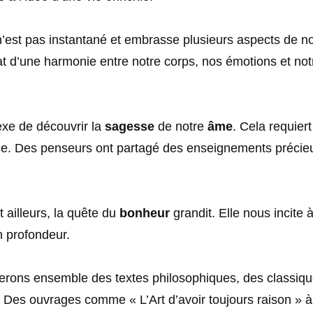
est pas instantané et embrasse plusieurs aspects de notr
tat d’une harmonie entre notre corps, nos émotions et not
exe de découvrir la
sagesse
de notre
âme
. Cela requiert
e. Des penseurs ont partagé des enseignements précie
 ailleurs, la quête du
bonheur
grandit. Elle nous incite 
n profondeur.
erons ensemble des textes philosophiques, des classiq
 Des ouvrages comme « L’Art d’avoir toujours raison » à