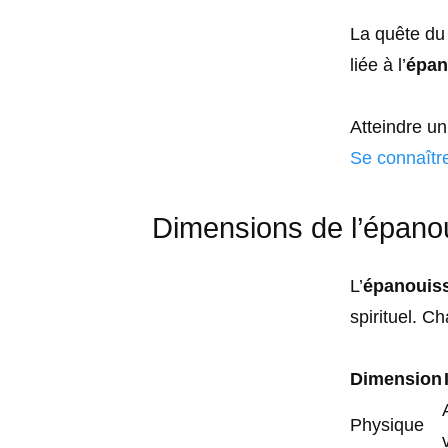
La quête d
liée à l’
épan
Atteindre un
Se connaîtr
Dimensions de l’épanoui
L’
épanouis
spirituel. C
Dimension
Physique