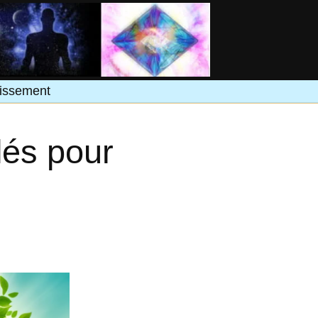
uissement
lés pour