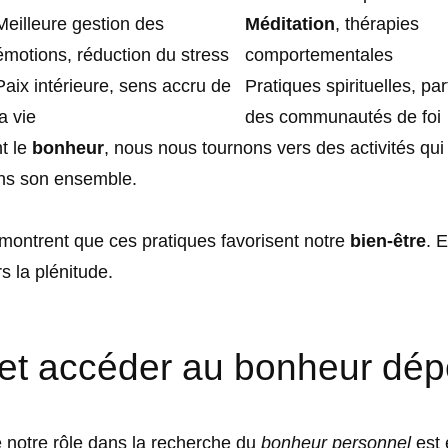
Meilleure gestion des
Méditation
, thérapies
émotions, réduction du stress
comportementales
Paix intérieure, sens accru de
Pratiques spirituelles, par
la vie
des communautés de foi
t le
bonheur
, nous nous tournons vers des activités qui
ans son ensemble.
montrent que ces pratiques favorisent notre
bien-être
. 
s la plénitude.
t accéder au bonheur dép
notre rôle dans la recherche du
bonheur personnel
est 