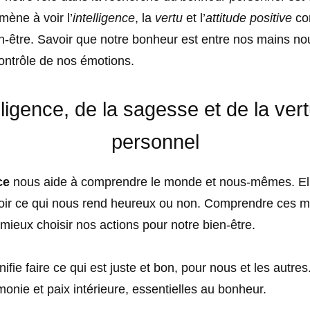
ène à voir l’
intelligence
, la
vertu
et l’
attitude positive
c
en-être. Savoir que notre bonheur est entre nos mains n
ontrôle de nos émotions.
elligence, de la sagesse et de la ve
personnel
ce
nous aide à comprendre le monde et nous-mêmes. El
oir ce qui nous rend heureux ou non. Comprendre ces 
mieux choisir nos actions pour notre bien-être.
nifie faire ce qui est juste et bon, pour nous et les autres.
onie et paix intérieure, essentielles au bonheur.