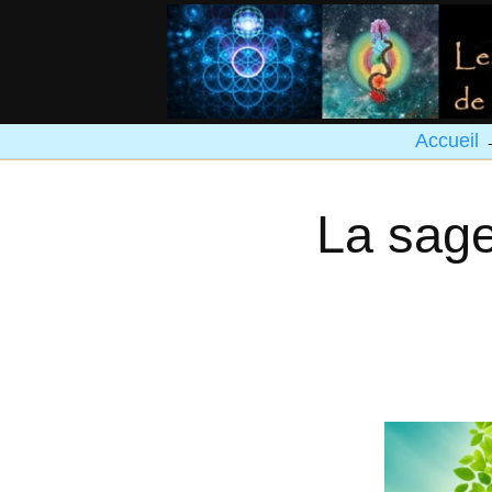
Accueil
La sage