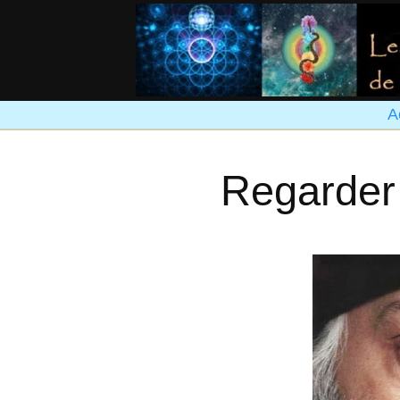
A
Regarder 