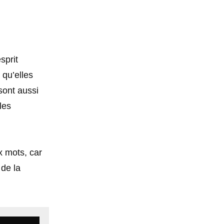
sprit
qu’elles
sont aussi
les
x mots, car
 de la