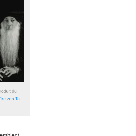
produit du
tre zen Ta
ssemblent