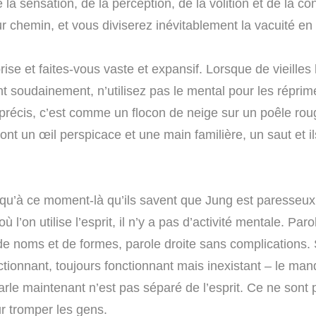
 la sensation, de la perception, de la volition et de la c
ur chemin, et vous diviserez inévitablement la vacuité en
ise et faites-vous vaste et expansif. Lorsque de vieilles
t soudainement, n’utilisez pas le mental pour les réprim
récis, c’est comme un flocon de neige sur un poêle rou
ont un œil perspicace et une main familière, un saut et i
 qu’à ce moment-là qu’ils savent que Jung est paresseux 
 l’on utilise l’esprit, il n’y a pas d’activité mentale. Paro
de noms et de formes, parole droite sans complications. 
tionnant, toujours fonctionnant mais inexistant – le man
arle maintenant n’est pas séparé de l’esprit. Ce ne sont
r tromper les gens.