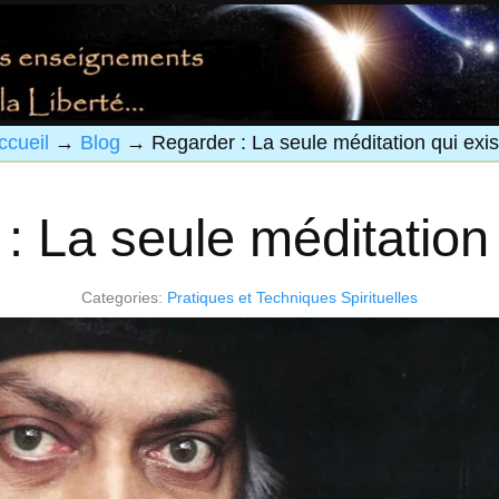
ccueil
→
Blog
→
Regarder : La seule méditation qui exis
: La seule méditation 
Categories:
Pratiques et Techniques Spirituelles