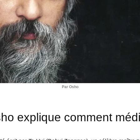
Par Osho
ho explique comment médi