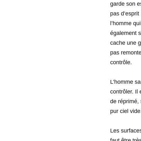
garde son e
pas d’esprit
l’homme qui
également s
cache une gr
pas remonter
contrôle.
L’homme sans
contrôler. Il
de réprimé, 
pur ciel vide
Les surfaces
faut être tr