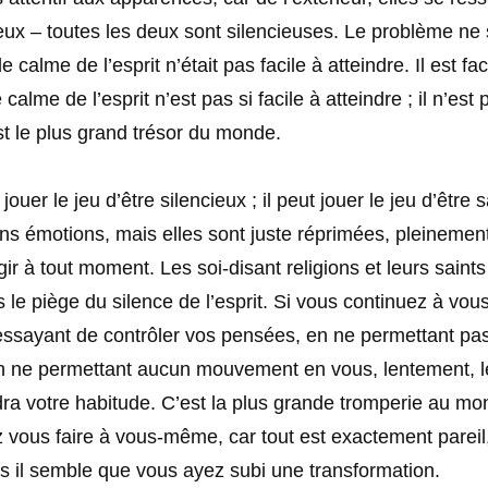
eux – toutes les deux sont silencieuses. Le problème ne 
e calme de l’esprit n’était pas facile à atteindre. Il est fac
 calme de l’esprit n’est pas si facile à atteindre ; il n’est
t le plus grand trésor du monde.
 jouer le jeu d’être silencieux ; il peut jouer le jeu d’être 
s émotions, mais elles sont juste réprimées, pleinement
gir à tout moment. Les soi-disant religions et leurs saints
le piège du silence de l’esprit. Si vous continuez à vou
 essayant de contrôler vos pensées, en ne permettant pa
n ne permettant aucun mouvement en vous, lentement, 
dra votre habitude. C’est la plus grande tromperie au m
vous faire à vous-même, car tout est exactement pareil,
s il semble que vous ayez subi une transformation.