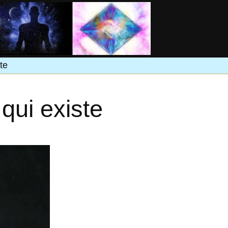
te
qui existe