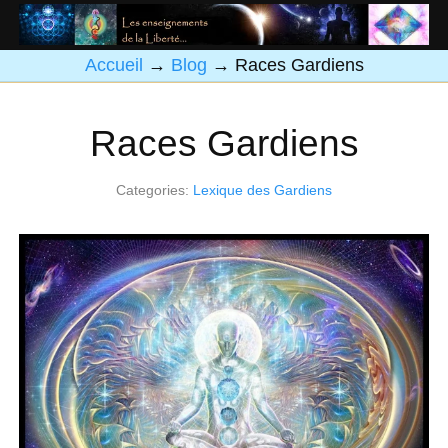
Accueil
→
Blog
→
Races Gardiens
Races Gardiens
Categories:
Lexique des Gardiens