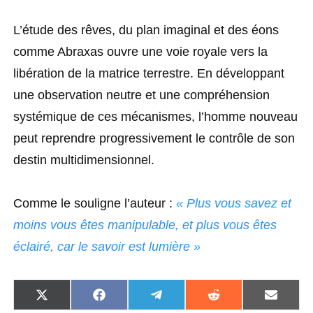
L’
étude des rêves
, du plan imaginal et des éons
comme Abraxas ouvre une voie royale vers la
libération de la matrice terrestre. En développant
une observation neutre et une compréhension
systémique de ces mécanismes, l’homme nouveau
peut reprendre progressivement le contrôle de son
destin multidimensionnel.
Comme le souligne l’auteur :
« Plus vous savez et
moins vous êtes manipulable, et plus vous êtes
éclairé, car le savoir est lumière »
S
S
S
S
S