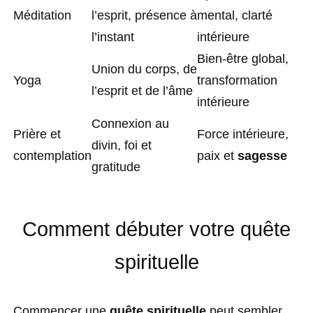
Méditation
l’esprit, présence à
mental, clarté
l’instant
intérieure
Bien-être global,
Union du corps, de
Yoga
transformation
l’esprit et de l’âme
intérieure
Connexion au
Prière et
Force intérieure,
divin, foi et
contemplation
paix et
sagesse
gratitude
Comment débuter votre quête
spirituelle
Commencer une
quête spirituelle
peut sembler