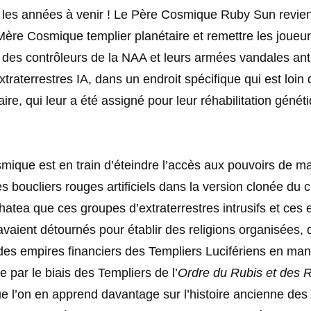
les années à venir ! Le Père Cosmique Ruby Sun revien
Mère Cosmique templier planétaire et remettre les joueur
des contrôleurs de la NAA et leurs armées vandales anti
xtraterrestres IA, dans un endroit spécifique qui est loin
ire, qui leur a été assigné pour leur réhabilitation génét
ique est en train d’éteindre l’accès aux pouvoirs de ma
des boucliers rouges artificiels dans la version clonée du
tea que ces groupes d’extraterrestres intrusifs et ces e
vaient détournés pour établir des religions organisées, 
des empires financiers des Templiers Lucifériens en man
 par le biais des Templiers de l’
Ordre du Rubis et des 
e l’on en apprend davantage sur l’histoire ancienne des