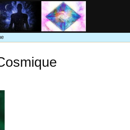
ue
 Cosmique