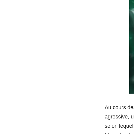
Au cours des
agressive, 
selon leque