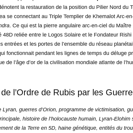
énotent la restauration de la position du Pilier Nord du
a se connectant au Triple Templier de Khemalot Arc-en-
ndra
. Ce qui est la pierre angulaire arc-en-ciel du Maître
48D reliée entre le Logos Solaire et le Fondateur Rishi 
es entrées et les portes de l’ensemble du réseau planéta
qui fonctionnait pendant les lignes de temps du déluge p
e de l’âge d’or de la civilisation mondiale atlante de l’h
 de l’Ordre de Rubis par les Guerre
 Lyran, guerres d’Orion, programme de victimisation, gu
rincipale, histoire de l’holocauste humain, Lyran-Elohim
ent de la Terre en 5D, haine génétique, entités du trou