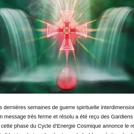
 dernières semaines de guerre spirituelle interdimensio
un message très ferme et résolu a été reçu des Gardien
l cette phase du Cycle d’Energie Cosmique annonce le r