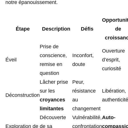
notre épanouissement.
Opportuni
Étape
Description
Défis
de
croissan
Prise de
Ouverture
conscience,
Inconfort,
Éveil
d’esprit,
remise en
doute
curiosité
question
Lâcher prise
Peur,
sur les
résistance
Libération,
Déconstruction
croyances
au
authenticit
limitantes
changement
Découverte
Vulnérabilité,
Auto-
Exploration de
de sa
confrontation
compassi