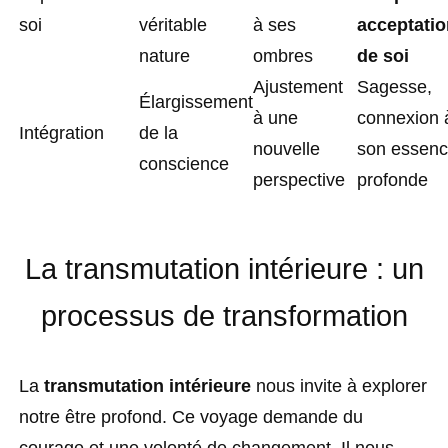
soi
véritable
à ses
acceptatio
nature
ombres
de soi
Ajustement
Sagesse,
Élargissement
à une
connexion 
Intégration
de la
nouvelle
son essen
conscience
perspective
profonde
La transmutation intérieure : un
processus de transformation
La
transmutation intérieure
nous invite à explorer
notre être profond. Ce voyage demande du