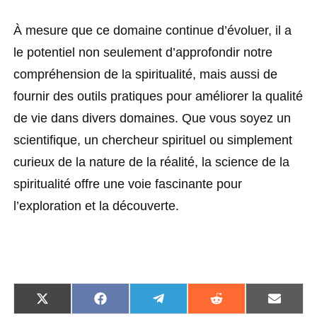
À mesure que ce domaine continue d’évoluer, il a
le potentiel non seulement d’approfondir notre
compréhension de la spiritualité, mais aussi de
fournir des outils pratiques pour améliorer la qualité
de vie dans divers domaines. Que vous soyez un
scientifique, un chercheur spirituel ou simplement
curieux de la nature de la réalité, la science de la
spiritualité offre une voie fascinante pour
l’exploration et la découverte.
S
S
S
S
S