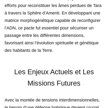
efforts pour reconstituer les âmes perdues de Tara
à travers la Sphère d’Amenti. En développant une
matrice morphogénétique capable de reconfigurer
l’ADN, ce pacte fut essentiel pour sécuriser un
passage entre les différentes dimensions,
favorisant ainsi l’évolution spirituelle et génétique
des habitants de la Terre.
Les Enjeux Actuels et Les
Missions Futures
Avec la montée de tensions interdimensionnelles,
le besoin d’une défense holistique devient crucial.