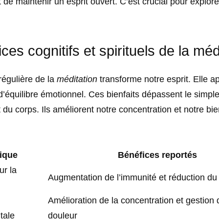
de maintenir un esprit ouvert. C’est crucial pour explore
ces cognitifs et spirituels de la méd
régulière de la
méditation
transforme notre esprit. Elle a
 d’équilibre émotionnel. Ces bienfaits dépassent le simpl
du corps. Ils améliorent notre concentration et notre bie
ique
Bénéfices reportés
ur la
Augmentation de l’immunité et réduction du
Amélioration de la concentration et gestion 
tale
douleur