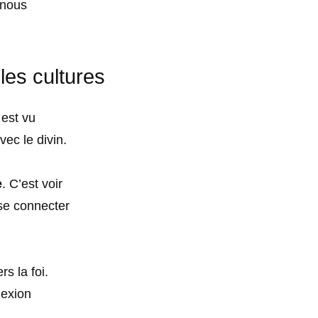
 nous
 les cultures
 est vu
vec le divin.
e
. C’est voir
 se connecter
rs la foi.
nexion