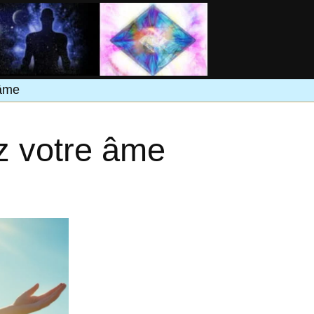
 âme
ez votre âme