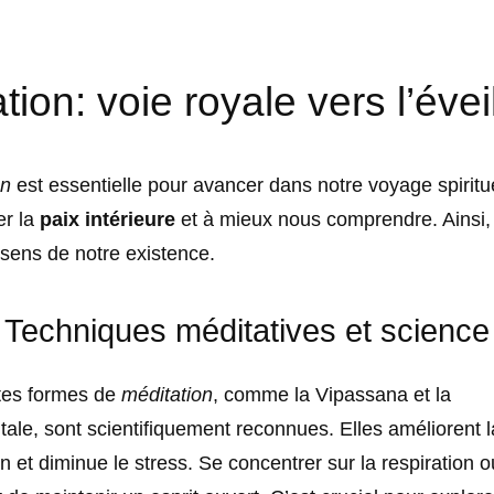
tion: voie royale vers l’évei
on
est essentielle pour avancer dans notre voyage spiritue
er la
paix intérieure
et à mieux nous comprendre. Ainsi,
sens de notre existence.
Techniques méditatives et science
ntes formes de
méditation
, comme la Vipassana et la
ale, sont scientifiquement reconnues. Elles améliorent l
n et diminue le stress. Se concentrer sur la respiration 