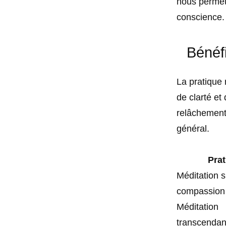
nous permet 
conscience.
Bénéfi
La pratique 
de clarté et
relâchement 
général.
Prat
Méditation s
compassion
Méditation
transcendan