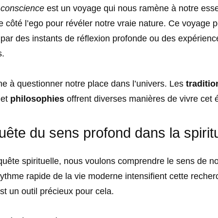
a conscience
est un voyage qui nous ramène à notre esse
de côté l’ego pour révéler notre vraie nature. Ce voyage 
ar des instants de réflexion profonde ou des expérienc
s.
e à questionner notre place dans l’univers. Les
traditio
et
philosophies
offrent diverses manières de vivre cet é
uête du sens profond dans la spiritu
uête spirituelle, nous voulons comprendre le sens de no
 rythme rapide de la vie moderne intensifient cette recher
st un outil précieux pour cela.