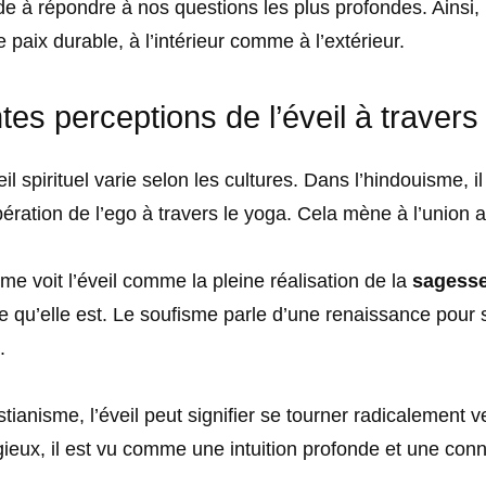
de à répondre à nos questions les plus profondes. Ainsi,
 paix durable, à l’intérieur comme à l’extérieur.
tes perceptions de l’éveil à travers
eil spirituel varie selon les cultures. Dans l’hindouisme, il
ération de l’ego à travers le yoga. Cela mène à l’union a
e voit l’éveil comme la pleine réalisation de la
sagess
elle qu’elle est. Le soufisme parle d’une renaissance pour
.
tianisme, l’éveil peut signifier se tourner radicalement ve
gieux, il est vu comme une intuition profonde et une con