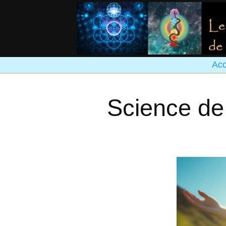
Acc
Science de 