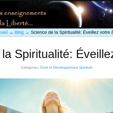
ueil
→
Blog
→
Science de la Spiritualité: Éveillez votre
la Spiritualité: Éveill
Categories:
Éveil et Développement Spirituel