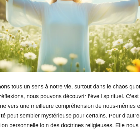
ns tous un sens à notre vie, surtout dans le chaos quot
éflexions, nous pouvons découvrir l’éveil spirituel. C’es
ne vers une meilleure compréhension de nous-mêmes e
ité
peut sembler mystérieuse pour certains. Pour d’autres
ion personnelle loin des doctrines religieuses. Elle nou